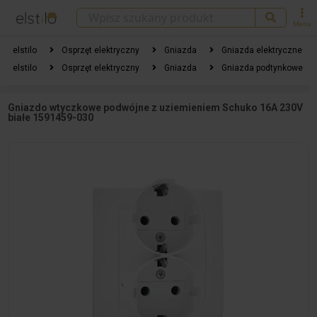
Menu
elstilo
Osprzęt elektryczny
Gniazda
Gniazda elektryczne
elstilo
Osprzęt elektryczny
Gniazda
Gniazda podtynkowe
Gniazdo wtyczkowe podwójne z uziemieniem Schuko 16A 230V
białe 1591459-030