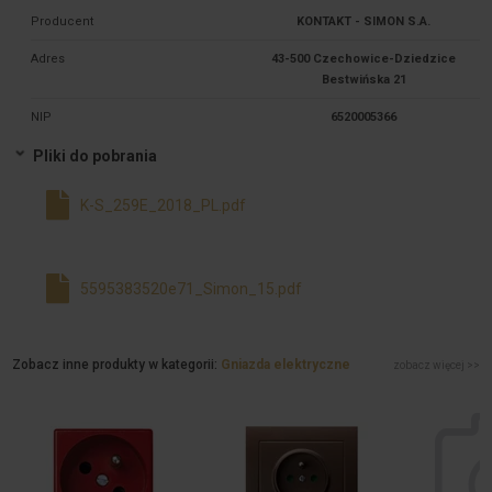
Producent
KONTAKT - SIMON S.A.
Adres
43-500 Czechowice-Dziedzice
Bestwińska 21
NIP
6520005366
Pliki do pobrania
K-S_259E_2018_PL.pdf
5595383520e71_Simon_15.pdf
Zobacz inne produkty w kategorii:
Gniazda elektryczne
zobacz więcej >>