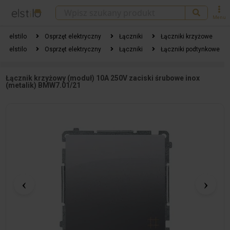
Menu
elstilo
Osprzęt elektryczny
Łączniki
Łączniki krzyżowe
elstilo
Osprzęt elektryczny
Łączniki
Łączniki podtynkowe
Łącznik krzyżowy (moduł) 10A 250V zaciski śrubowe inox
(metalik) BMW7.01/21