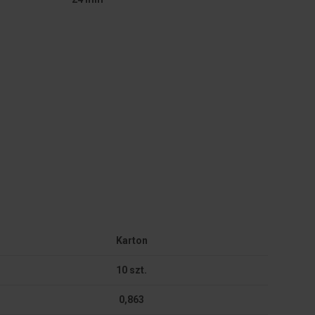
Karton
10 szt.
0,863