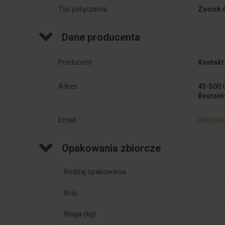
Typ połączenia
Zacisk 
Dane producenta
Producent
Kontakt
Adres
43-500 
Bestwiń
Email
info@ko
Opakowania zbiorcze
Rodzaj opakowania
Ilość
Waga (kg)