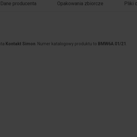
Dane producenta
Opakowania zbiorcze
Pliki 
nta
Kontakt Simon
. Numer katalogowy produktu to
BMW6A.01/21
.