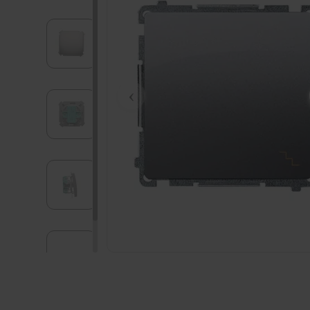
Kliknij zdjęcie, aby powiększyć