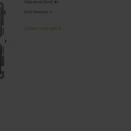
Głębokość [mm]:
41
Ilość klawiszy:
1
Zobacz cały opis