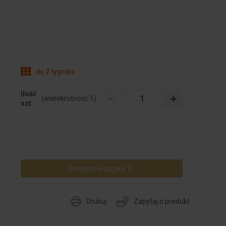
do 2 tygodni
Ilość
(wielokrotność:
1
)
szt.
Dodaj do koszyka
Drukuj
Zapytaj o produkt