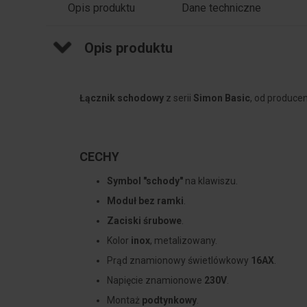
Opis produktu
Dane techniczne
Opis produktu
Łącznik schodowy
z serii
Simon Basic
, od produce
CECHY
Symbol "schody"
na klawiszu.
Moduł bez ramki
.
Zaciski śrubowe
.
Kolor
inox
, metalizowany.
Prąd znamionowy świetlówkowy
16AX
.
Napięcie znamionowe
230V
.
Montaż
podtynkowy
.