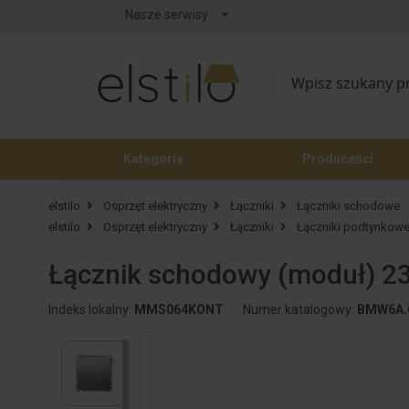
Nasze serwisy
Kategorie
Producenci
elstilo
Osprzęt elektryczny
Łączniki
Łączniki schodowe
elstilo
Osprzęt elektryczny
Łączniki
Łączniki podtynkow
Łącznik schodowy (moduł) 2
Indeks lokalny:
MMS064KONT
Numer katalogowy:
BMW6A.