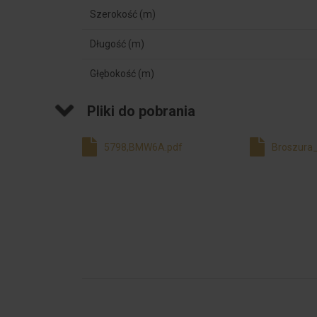
Szerokość (m)
Długość (m)
Głębokość (m)
Pliki do pobrania
5798,BMW6A.pdf
Broszura